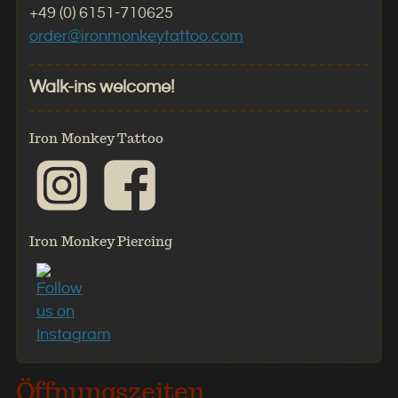
+49 (0) 6151-710625
order@ironmonkeytattoo.com
Walk-ins welcome!
Iron Monkey Tattoo
Iron Monkey Piercing
Öffnungszeiten