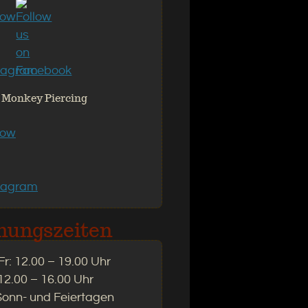
 Monkey Piercing
nungszeiten
r: 12.00 – 19.00 Uhr
12.00 – 16.00 Uhr
Sonn- und Feiertagen