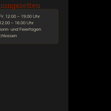
nungszeiten
r: 12.00 – 19.00 Uhr
12.00 – 16.00 Uhr
Sonn- und Feiertagen
chlossen