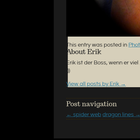
This entry was posted in
Pho
About Erik
Erik ist der Boss, wenn er vie
;))
View all posts by Erik
→
Post navigation
←
spider web
dragon lines