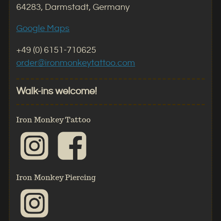
64283, Darmstadt, Germany
Google Maps
+49 (0) 6151-710625
order@ironmonkeytattoo.com
Walk-ins welcome!
Iron Monkey Tattoo
Iron Monkey Piercing